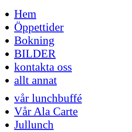
Hem
Öppettider
Bokning
BILDER
kontakta oss
allt annat
vår lunchbuffé
Vår Ala Carte
Jullunch